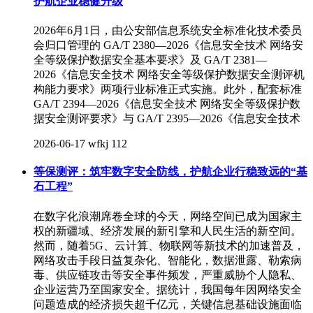
护航企业稳健升级
2026年6月1日，由公安部信息系统安全标准化技术委员
会归口管理的 GA/T 2380—2026《信息安全技术 网络安
全等级保护数据安全基本要求》及 GA/T 2381—
2026《信息安全技术 网络安全等级保护数据安全测评机
构能力要求》两项行业标准正式实施。此外，配套标准
GA/T 2394—2026《信息安全技术 网络安全等级保护数
据安全测评要求》与 GA/T 2395—2026《信息安全技术
2026-06-17
wfkj
112
等保测评：筑牢数字安全防线，护航企业行稳致远的“基
石工程”
在数字化浪潮席卷全球的今天，网络空间已成为国家主
权的新疆域、经济发展的新引擎和人民生活的新空间。
然而，随着5G、云计算、物联网等新技术的加速普及，
网络攻击手段日益复杂化、智能化，数据泄露、勒索病
毒、供应链攻击等安全事件频发，严重威胁个人隐私、
企业运营乃至国家安全。据统计，我国每年因网络安全
问题造成的经济损失超千亿元，关键信息基础设施面临