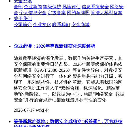
安全资讯
全部
企业新闻
等级保护
风险评估
信息系统安全
网络安
全
个人信息安全
定级备案
网约车牌照
算法大模型备案
关于我们
公司简介
企业文化
联系我们
安全商城
企业必读：2026年等保新规变化深度解析
随着数字经济的深化发展，数据作为关键生产要素，其
安全保障的重要性日益凸显。2026年版等级保护体系依
据新标准《GA/T 2380-2026》等文件为导向，对数据安
全与网络安全进行了一体化的架构重构与能力升级，实
现了一系列结构性、技术性的革新。它标志着我国的网
络安全保护工作进入了“双维合规、纵深强化、精准落
地”的新阶段。一、以数据为中心，构建“网络安全+数据
安全”并行的合规新框架新规最具标志性的变化
2026-07-17
wfkj
44
等保新标准落地：数据安全成独立“必答题”，万方科技