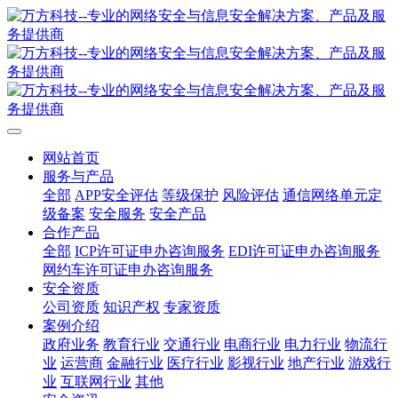
网站首页
服务与产品
全部
APP安全评估
等级保护
风险评估
通信网络单元定
级备案
安全服务
安全产品
合作产品
全部
ICP许可证申办咨询服务
EDI许可证申办咨询服务
网约车许可证申办咨询服务
安全资质
公司资质
知识产权
专家资质
案例介绍
政府业务
教育行业
交通行业
电商行业
电力行业
物流行
业
运营商
金融行业
医疗行业
影视行业
地产行业
游戏行
业
互联网行业
其他