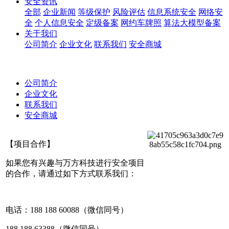
安全资讯
全部
企业新闻
等级保护
风险评估
信息系统安全
网络安
全
个人信息安全
定级备案
网约车牌照
算法大模型备案
关于我们
公司简介
企业文化
联系我们
安全商城
公司简介
企业文化
联系我们
安全商城
【项目合作】
如果您有兴趣与万方科技进行安全项目
的合作，请通过如下方式联系我们：
电话：188 188 60088（微信同号）
188 188 63388（微信同号）