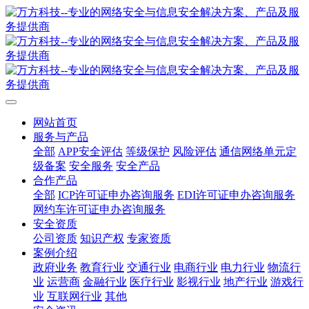
网站首页
服务与产品
全部
APP安全评估
等级保护
风险评估
通信网络单元定
级备案
安全服务
安全产品
合作产品
全部
ICP许可证申办咨询服务
EDI许可证申办咨询服务
网约车许可证申办咨询服务
安全资质
公司资质
知识产权
专家资质
案例介绍
政府业务
教育行业
交通行业
电商行业
电力行业
物流行
业
运营商
金融行业
医疗行业
影视行业
地产行业
游戏行
业
互联网行业
其他