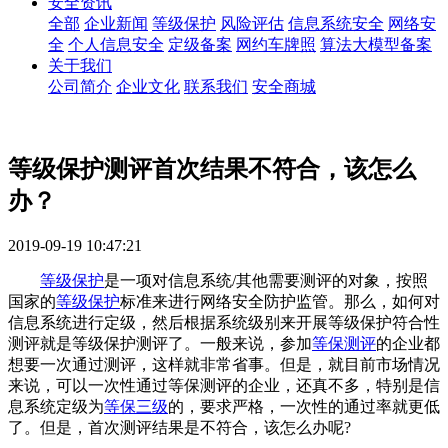
安全资讯
全部
企业新闻
等级保护
风险评估
信息系统安全
网络安
全
个人信息安全
定级备案
网约车牌照
算法大模型备案
关于我们
公司简介
企业文化
联系我们
安全商城
等级保护测评首次结果不符合，该怎么
办？
2019-09-19 10:47:21
等级保护
是一项对信息系统/其他需要测评的对象，按照
国家的
等级保护
标准来进行网络安全防护监管。那么，如何对
信息系统进行定级，然后根据系统级别来开展等级保护符合性
测评就是等级保护测评了。一般来说，参加
等保测评
的企业都
想要一次通过测评，这样就非常省事。但是，就目前市场情况
来说，可以一次性通过等保测评的企业，还真不多，特别是信
息系统定级为
等保三级
的，要求严格，一次性的通过率就更低
了。但是，首次测评结果是不符合，该怎么办呢?