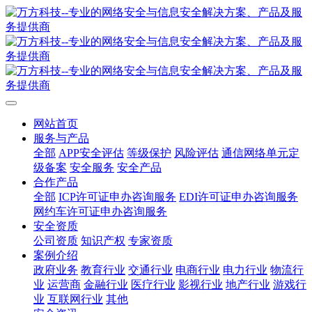
网站首页
服务与产品
全部
APP安全评估
等级保护
风险评估
通信网络单元定
级备案
安全服务
安全产品
合作产品
全部
ICP许可证申办咨询服务
EDI许可证申办咨询服务
网约车许可证申办咨询服务
安全资质
公司资质
知识产权
专家资质
案例介绍
政府业务
教育行业
交通行业
电商行业
电力行业
物流行
业
运营商
金融行业
医疗行业
影视行业
地产行业
游戏行
业
互联网行业
其他