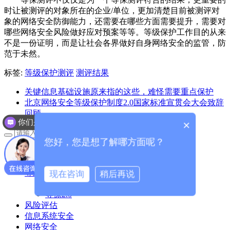
时让被测评的对象所在的企业/单位，更加清楚目前被测评对
象的网络安全防御能力，还需要在哪些方面需要提升，需要对
哪些网络安全风险做好应对预案等等。等级保护工作目的从来
不是一份证明，而是让社会各界做好自身网络安全的监管，防
范于未然。
标签:
等级保护测评
测评结果
关键信息基础设施原来指的这些，难怪需要重点保护
北京网络安全等级保护制度2.0国家标准宣贯会大会致辞
回顾
你们是怎么收费的呢？
×
您好，您是想了解哪方面呢？
安全资讯
企业新闻
等级保护
现在咨询
稍后再说
全部
等保2.0
风险评估
信息系统安全
网络安全