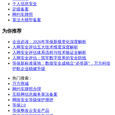
个人信息安全
定级备案
网约车牌照
算法大模型备案
为你推荐
企业必读：2026年等保新规变化深度解析
入网安全评估五大技术维度深度解析
入网安全评估体系流程与技术验证全解析
入网安全评估：筑牢数字世界的安全防线
等保新标准落地：数据安全成独立“必答题”，万方科技
护航企业稳健升级
热门搜索 :
万方商城
网约车牌照办理
互联网信息服务算法备案
网络安全等级保护测评
等保2.0
等保整改云安全产品