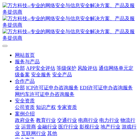
网站首页
服务与产品
全部
APP安全评估
等级保护
风险评估
通信网络单元定
级备案
安全服务
安全产品
合作产品
全部
ICP许可证申办咨询服务
EDI许可证申办咨询服务
网约车许可证申办咨询服务
安全资质
公司资质
知识产权
专家资质
案例介绍
政府业务
教育行业
交通行业
电商行业
电力行业
物流行
业
运营商
金融行业
医疗行业
影视行业
地产行业
游戏行
业
互联网行业
其他