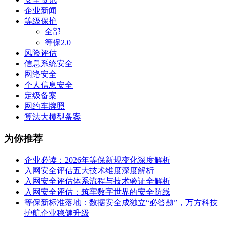
企业新闻
等级保护
全部
等保2.0
风险评估
信息系统安全
网络安全
个人信息安全
定级备案
网约车牌照
算法大模型备案
为你推荐
企业必读：2026年等保新规变化深度解析
入网安全评估五大技术维度深度解析
入网安全评估体系流程与技术验证全解析
入网安全评估：筑牢数字世界的安全防线
等保新标准落地：数据安全成独立“必答题”，万方科技
护航企业稳健升级