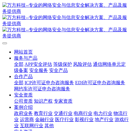
网站首页
服务与产品
全部
APP安全评估
等级保护
风险评估
通信网络单元定
级备案
安全服务
安全产品
合作产品
全部
ICP许可证申办咨询服务
EDI许可证申办咨询服务
网约车许可证申办咨询服务
安全资质
公司资质
知识产权
专家资质
案例介绍
政府业务
教育行业
交通行业
电商行业
电力行业
物流行
业
运营商
金融行业
医疗行业
影视行业
地产行业
游戏行
业
互联网行业
其他