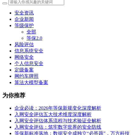
安全资讯
企业新闻
等级保护
全部
等保2.0
风险评估
信息系统安全
网络安全
个人信息安全
定级备案
网约车牌照
算法大模型备案
为你推荐
企业必读：2026年等保新规变化深度解析
入网安全评估五大技术维度深度解析
入网安全评估体系流程与技术验证全解析
入网安全评估：筑牢数字世界的安全防线
等保新标准落地：数据安全成独立“必答题”，万方科技