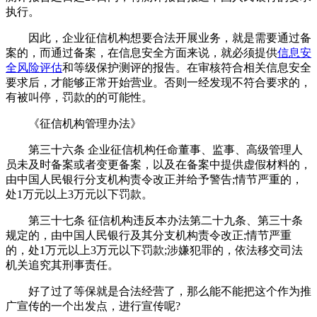
执行。
因此，企业征信机构想要合法开展业务，就是需要通过备
案的，而通过备案，在信息安全方面来说，就必须提供
信息安
全风险评估
和等级保护测评的报告。在审核符合相关信息安全
要求后，才能够正常开始营业。否则一经发现不符合要求的，
有被叫停，罚款的的可能性。
《征信机构管理办法》
第三十六条 企业征信机构任命董事、监事、高级管理人
员未及时备案或者变更备案，以及在备案中提供虚假材料的，
由中国人民银行分支机构责令改正并给予警告;情节严重的，
处1万元以上3万元以下罚款。
第三十七条 征信机构违反本办法第二十九条、第三十条
规定的，由中国人民银行及其分支机构责令改正;情节严重
的，处1万元以上3万元以下罚款;涉嫌犯罪的，依法移交司法
机关追究其刑事责任。
好了过了等保就是合法经营了，那么能不能把这个作为推
广宣传的一个出发点，进行宣传呢?