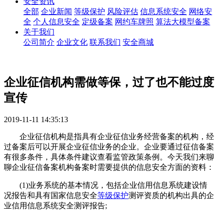
安全资讯
全部
企业新闻
等级保护
风险评估
信息系统安全
网络安
全
个人信息安全
定级备案
网约车牌照
算法大模型备案
关于我们
公司简介
企业文化
联系我们
安全商城
企业征信机构需做等保，过了也不能过度
宣传
2019-11-11 14:35:13
企业征信机构是指具有企业征信业务经营备案的机构，经
过备案后可以开展企业征信业务的企业。企业要通过征信备案
有很多条件，具体条件建议查看监管政策条例。今天我们来聊
聊企业征信备案机构备案时需要提供的信息安全方面的资料：
(1)业务系统的基本情况，包括企业信用信息系统建设情
况报告和具有国家信息安全
等级保护
测评资质的机构出具的企
业信用信息系统安全测评报告;