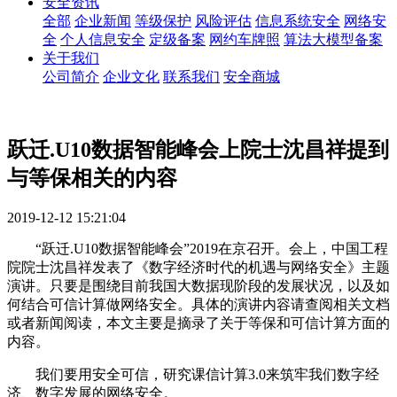
安全资讯
全部
企业新闻
等级保护
风险评估
信息系统安全
网络安
全
个人信息安全
定级备案
网约车牌照
算法大模型备案
关于我们
公司简介
企业文化
联系我们
安全商城
跃迁.U10数据智能峰会上院士沈昌祥提到
与等保相关的内容
2019-12-12 15:21:04
“跃迁.U10数据智能峰会”2019在京召开。会上，中国工程
院院士沈昌祥发表了《数字经济时代的机遇与网络安全》主题
演讲。只要是围绕目前我国大数据现阶段的发展状况，以及如
何结合可信计算做网络安全。具体的演讲内容请查阅相关文档
或者新闻阅读，本文主要是摘录了关于等保和可信计算方面的
内容。
我们要用安全可信，研究课信计算3.0来筑牢我们数字经
济、数字发展的网络安全。