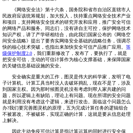
《网络安全法》第十六条，国务院和省市自治区直辖市人
民政府应该统筹规划，加大投入，扶持重点网络安全技术产业
和项目，支持网络安全技术的研究开发和应用，推广安全可信
的网络产品和服务。同志们，没有讲自主可控，保护网络技术
知识产权，讲了产学研相结合，由此我们国家公布的《网络空
间安全战略》提出了要夯实网络安全基础的战略任务，强调尽
快的核心技术突破，也指出来加快安全可信产品推广应用。
等
级保护制度2.0
，我们重新修改了，发布了，要执行了，就是
把安全可信，主动的可信计算作为核心支撑基础，来保障国家
的关键信息基础设施的安全。
安全确实是重大的工作，图灵是伟大的科学家，发明了电
子计算机。计算工具当时没人去破坏捣乱，现在不是了，涉及
到国家主权。因为那时候图灵机没有考虑到帮人家共建的问
题，所以逻辑上有缺陷，理论上有问题。现在所谓的安全问题
就是利用没有考虑这个逻辑，来进行攻击。面临这个问题怎么
办?我们要完善图灵机的原理，五为完成计算任务的逻辑组合
不被篡改、不被破坏，实现正确的计算，这就是要从信息处理
上解决。
因此主动免疫可信计算是指计算运算的同时进行安全保