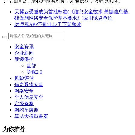
于专递信息，版权归作者所有，如有侵权，请联系删除。
天翼云受邀成为首批标准(《信息安全技术 关键信息基
础设施网络安全保护基本要求》)应用试点单位
对违规APP不能止步于下架整改
安全资讯
企业新闻
等级保护
全部
等保2.0
风险评估
信息系统安全
网络安全
个人信息安全
定级备案
网约车牌照
算法大模型备案
为你推荐