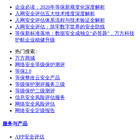
企业必读：2026年等保新规变化深度解析
入网安全评估五大技术维度深度解析
入网安全评估体系流程与技术验证全解析
入网安全评估：筑牢数字世界的安全防线
等保新标准落地：数据安全成独立“必答题”，万方科技
护航企业稳健升级
热门搜索 :
万方商城
网络安全等级保护测评
等保2.0
等保整改云安全产品
等级保护测评服务三级
等级保护二级测评
信息安全风险评估服务
网络安全风险评估
网络安全定级报告
服务与产品
APP安全评估