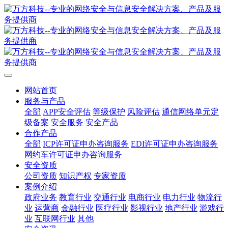
网站首页
服务与产品
全部
APP安全评估
等级保护
风险评估
通信网络单元定
级备案
安全服务
安全产品
合作产品
全部
ICP许可证申办咨询服务
EDI许可证申办咨询服务
网约车许可证申办咨询服务
安全资质
公司资质
知识产权
专家资质
案例介绍
政府业务
教育行业
交通行业
电商行业
电力行业
物流行
业
运营商
金融行业
医疗行业
影视行业
地产行业
游戏行
业
互联网行业
其他