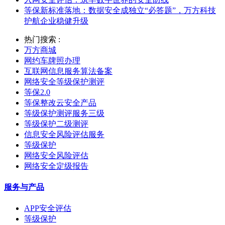
等保新标准落地：数据安全成独立“必答题”，万方科技
护航企业稳健升级
热门搜索 :
万方商城
网约车牌照办理
互联网信息服务算法备案
网络安全等级保护测评
等保2.0
等保整改云安全产品
等级保护测评服务三级
等级保护二级测评
信息安全风险评估服务
等级保护
网络安全风险评估
网络安全定级报告
服务与产品
APP安全评估
等级保护