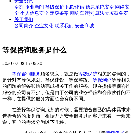
安全资讯
全部
企业新闻
等级保护
风险评估
信息系统安全
网络安
全
个人信息安全
定级备案
网约车牌照
算法大模型备案
关于我们
公司简介
企业文化
联系我们
安全商城
等保咨询服务是什么
2020-07-08 15:06:30
等保咨询服务
顾名思义，就是做
等级保护
相关的咨询的，
是针对有等保规划、等保建设、等保整改、
等保测评
等等相关
的问题的解答和协助完成相关工作的服务。现在提供等保咨询
服务的公司有不少，但是由于公司的业务经验和合作伙伴的不
一样，在提供的服务方面也会有所不同。
在选择等保咨询服务的时候，需要结合自己的具体需求来
选择合适的服务商。根据万方安全服务过的客户来看，一般来
说，客户的需求分为以下几种。