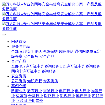
网站首页
服务与产品
全部
APP安全评估
等级保护
风险评估
通信网络单元定
级备案
安全服务
安全产品
合作产品
全部
ICP许可证申办咨询服务
EDI许可证申办咨询服务
网约车许可证申办咨询服务
安全资质
公司资质
知识产权
专家资质
案例介绍
政府业务
教育行业
交通行业
电商行业
电力行业
物流行
业
运营商
金融行业
医疗行业
影视行业
地产行业
游戏行
业
互联网行业
其他