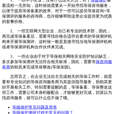
1、 一些中小企业，没有什么技术人员，对于
等级保护
备
案流程一无所知，这时候就需要从一开始寻找等保咨询服务，
以便于提高等保备案的效率。对于一些可以提供等保咨询+等
保测评的服务的咨询商，也许能够帮助这类企业提供更为优惠
的套餐价格。
2、 一些互联网大型企业，自己有专业的技术部，因此，
再完成等保备案后，需要寻找价格合适符合要求的等保测评机
构来开展等保测评。这时候一般是直接寻找当地等保测评机构
或者等保测评机构合作伙伴来完成。
3、 一些企业由于对于等保相关网络安全防护知识缺乏，
多次参加等保测评无法符合相关标准，因此，需要等
保咨询服
务商
协助其来完成等保整改(等保加固)。
总而言之，在企业无法自主完成相关的等保工作时，就需
要有专业知识的等保咨询服务商为其提供指导服务，协助其更
好开展相关工作。特别需要提醒的是，等保备案、等保整改这
些工作，需要公司本身积极配合，才能够更好完成，切莫以为
找咨询服务，就可以什么也不做了哦。
等级保护常见问题及简答
等级保护测评过程中常见的问题？