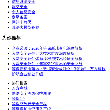
信息系统安全
网络安全
个人信息安全
定级备案
网约车牌照
算法大模型备案
为你推荐
企业必读：2026年等保新规变化深度解析
入网安全评估五大技术维度深度解析
入网安全评估体系流程与技术验证全解析
入网安全评估：筑牢数字世界的安全防线
等保新标准落地：数据安全成独立“必答题”，万方科技
护航企业稳健升级
热门搜索 :
万方商城
网络安全等级保护测评
等保2.0
等保整改云安全产品
等级保护测评服务三级