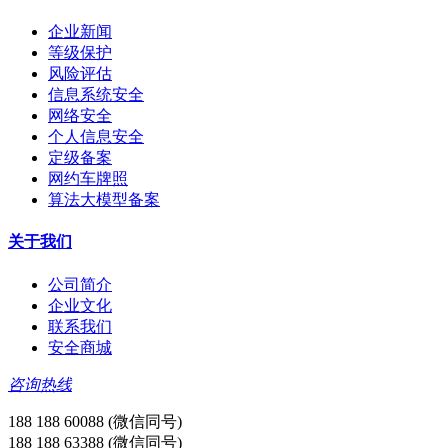
企业新闻
等级保护
风险评估
信息系统安全
网络安全
个人信息安全
定级备案
网约车牌照
算法大模型备案
关于我们
公司简介
企业文化
联系我们
安全商城
咨询热线
188 188 60088 (微信同号)
188 188 63388 (微信同号)