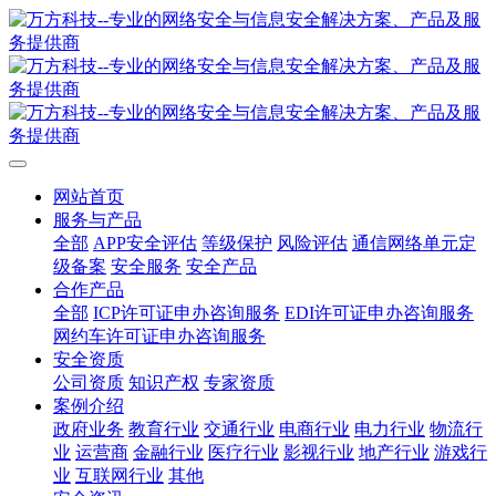
网站首页
服务与产品
全部
APP安全评估
等级保护
风险评估
通信网络单元定
级备案
安全服务
安全产品
合作产品
全部
ICP许可证申办咨询服务
EDI许可证申办咨询服务
网约车许可证申办咨询服务
安全资质
公司资质
知识产权
专家资质
案例介绍
政府业务
教育行业
交通行业
电商行业
电力行业
物流行
业
运营商
金融行业
医疗行业
影视行业
地产行业
游戏行
业
互联网行业
其他