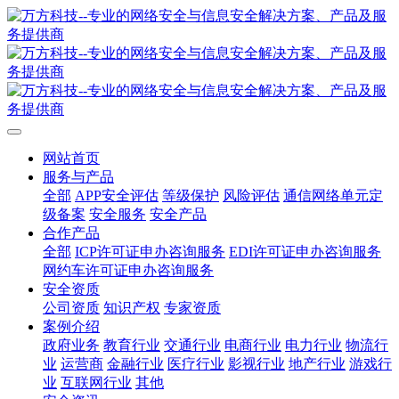
网站首页
服务与产品
全部
APP安全评估
等级保护
风险评估
通信网络单元定
级备案
安全服务
安全产品
合作产品
全部
ICP许可证申办咨询服务
EDI许可证申办咨询服务
网约车许可证申办咨询服务
安全资质
公司资质
知识产权
专家资质
案例介绍
政府业务
教育行业
交通行业
电商行业
电力行业
物流行
业
运营商
金融行业
医疗行业
影视行业
地产行业
游戏行
业
互联网行业
其他