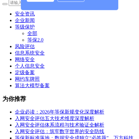
安全资讯
企业新闻
等级保护
全部
等保2.0
风险评估
信息系统安全
网络安全
个人信息安全
定级备案
网约车牌照
算法大模型备案
为你推荐
企业必读：2026年等保新规变化深度解析
入网安全评估五大技术维度深度解析
入网安全评估体系流程与技术验证全解析
入网安全评估：筑牢数字世界的安全防线
等保新标准落地：数据安全成独立“必答题”，万方科技