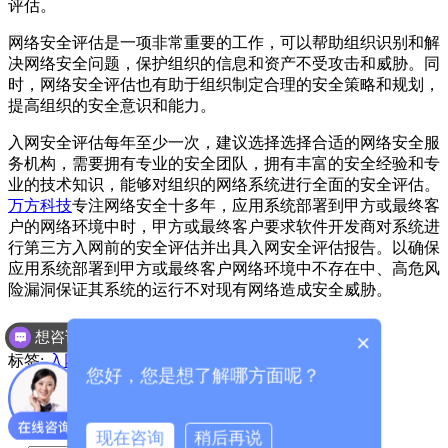
评估。
网络安全评估是一项非常重要的工作，可以帮助组织识别和解
决网络安全问题，保护组织的信息和资产不受攻击和威胁。同
时，网络安全评估也有助于组织制定合理的安全策略和规划，
提高组织的安全意识和能力。
入网安全评估每年至少一次，建议选择选择合适的网络安全服
务机构，需要拥有专业的安全团队，拥有丰富的安全经验和专
业的技术知识，能够对组织的网络系统进行全面的安全评估。
万方科技
专注网络安全十多年，应用系统部署到甲方或最终客
户的网络环境中时，甲方或最终客户要求软件开发商对系统进
行第三方入网前的安全评估并出具入网安全评估报告。以确保
应用系统部署到甲方或最终客户网络环境中不存在中、高危风
险漏洞保证其系统的运行不对现有网络造成安全威胁。
想咨询增值电信业务经营许可证
×
标签:
入网安全评估
您好，您是想了解哪方面呢？
目前互联网信息服务算法备案代办机构哪家好
国内APP上架应用商店需要什么条件
现在咨询
稍后再说