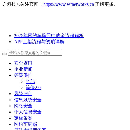
方科技>,关注官网：
https://www.wfnetworks.cn
了解更多。
2026年网约车牌照申请全流程解析
APP上架流程与资质详解
安全资讯
企业新闻
等级保护
全部
等保2.0
风险评估
信息系统安全
网络安全
个人信息安全
定级备案
网约车牌照