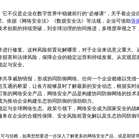
。它不仅是企业在数字世界中稳健前行的
“必修课”，关乎着企
荣。依据《网络安全法》《数据安全法》等法规，企业可借助
等
技术创新的持续突破，到全球治理的协同推进，多维度审视之下
并进行修复。这种风险前置化解哪里，对于企业来说意义重大。
誉损害和法律风险，保障企业的稳定运营和持续发展。从宏观层
稳定与安全。
伴共享威胁情报，形成协同防御网络。任何一个企业都难以凭借
息互通的桥梁，让各方能够及时了解最新的安全动态，根据实时
可靠的网络安全产品，网络安全产品是构建协同防御网络的技术
成为推动企业构建生态协同防御的强劲助力。
稳定与全球网络生态。政策引领下，网络安全成为国家安全的战
服务在企业的合规性保障、安全风险前置化解以及生态协同防御
认可与信赖，如果您想要进一步深入了解更多的网络安全产品，或是期望