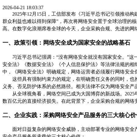
2026-04-21 18:03:37
2025年12月15日，工信部发布《习近平总书记引领
群众利益也难以得到保障”，再次将网络安全置于全球治理的
高。在数字化浪潮席卷全球的今天，企业采购合规、先进的网
一、政策引领：网络安全成为国家安全的战略基石
习近平总书记强调：
“没有网络安全就没有国家安全。”
安全法》《数据安全法》《个人信息保护法》等法律法规的相
中，《网络安全法》明确规定，网络运营者必须履行网络安全
这些具有强制约束力的规定，在明确责任义务的同时，也
义务、否见防护体系的必然路径。相关法律不仅为网络安全产
从全球视角看，网络空间已成为大国博弈的新战场。
20
数百亿元的直接经济损失。在此背景下，企业采购合规的网络安
二、企业实践：采购网络安全产品服务的三大核心价
面对日益复杂的网络安全威胁，主动部署专业的网络安全
安全产品服务所承载的三大核心价值：