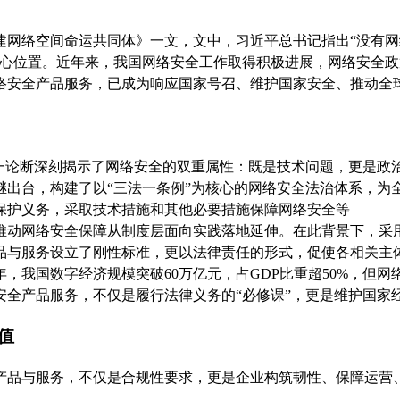
推动构建网络空间命运共同体》一文，文中，习近平总书记指出“没
核心位置。近年来，我国网络安全工作取得积极进展，网络安全
络安全产品服务，已成为响应国家号召、维护国家安全、推动全
这一论断深刻揭示了网络安全的双重属性：既是技术问题，更是政
继出台，构建了以“三法一条例”为核心的网络安全法治体系，为
保护义务，采取技术措施和其他必要措施保障网络安全等
推动网络安全保障从制度层面向实践落地延伸。在此背景下，采
品与服务设立了刚性标准，更以法律责任的形式，促使各相关主
25年，我国数字经济规模突破60万亿元，占GDP比重超50%，
全产品服务，不仅是履行法律义务的“必修课”，更是维护国家经
值
产品与服务，不仅是合规性要求，更是企业构筑韧性、保障运营