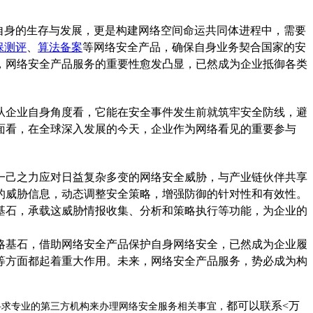
业自身的生存与发展，更是构建网络空间命运共同体进程中，需要
保测评
、
算法备案
等网络安全产品，确保自身业务契合国家的安
，网络安全产品服务的重要性愈发凸显，已然成为企业抵御各类
从企业自身角度看，它能在安全事件发生前就筑牢安全防线，避
面看，在全球深入发展的今天，企业作为网络看见的重要参与
一己之力应对日益复杂多变的网络安全威胁，与产业链伙伴共享
的威胁信息，动态调整安全策略，增强防御的针对性和有效性。
基石，承载这威胁情报收集、分析和策略执行等功能，为企业的
略基石，借助网络安全产品保护自身网络安全，已然成为企业履
等方面都起着重大作用。未来，网络安全产品服务，势必成为构
都可以
联系
<万
寻求专业的第三方机构来办理网络安全服务相关事宜，