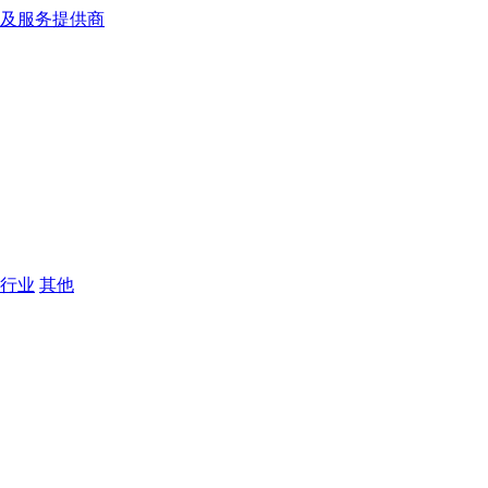
行业
其他