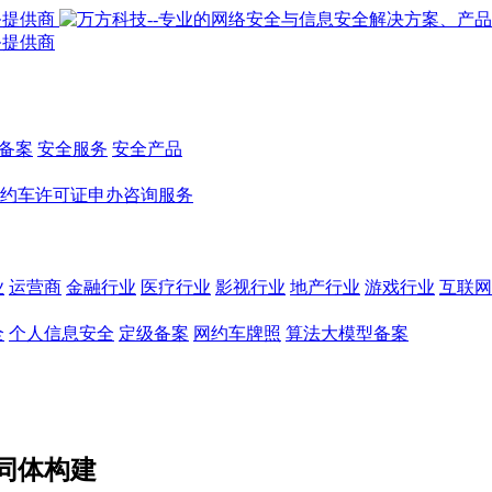
备案
安全服务
安全产品
约车许可证申办咨询服务
业
运营商
金融行业
医疗行业
影视行业
地产行业
游戏行业
互联网
全
个人信息安全
定级备案
网约车牌照
算法大模型备案
同体构建