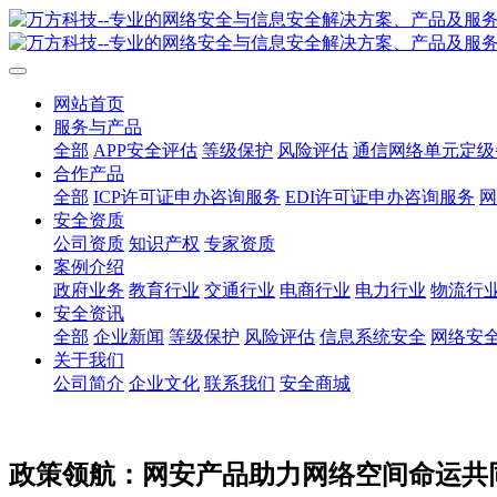
网站首页
服务与产品
全部
APP安全评估
等级保护
风险评估
通信网络单元定级
合作产品
全部
ICP许可证申办咨询服务
EDI许可证申办咨询服务
网
安全资质
公司资质
知识产权
专家资质
案例介绍
政府业务
教育行业
交通行业
电商行业
电力行业
物流行
安全资讯
全部
企业新闻
等级保护
风险评估
信息系统安全
网络安
关于我们
公司简介
企业文化
联系我们
安全商城
政策领航：网安产品助力网络空间命运共