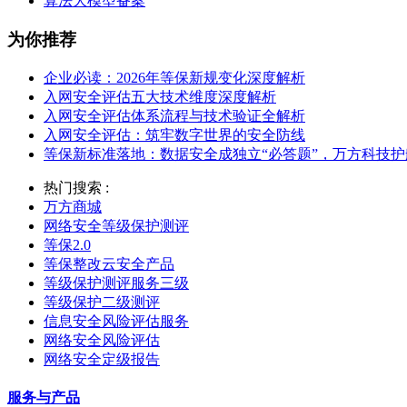
算法大模型备案
为你推荐
企业必读：2026年等保新规变化深度解析
入网安全评估五大技术维度深度解析
入网安全评估体系流程与技术验证全解析
入网安全评估：筑牢数字世界的安全防线
等保新标准落地：数据安全成独立“必答题”，万方科技
热门搜索 :
万方商城
网络安全等级保护测评
等保2.0
等保整改云安全产品
等级保护测评服务三级
等级保护二级测评
信息安全风险评估服务
网络安全风险评估
网络安全定级报告
服务与产品